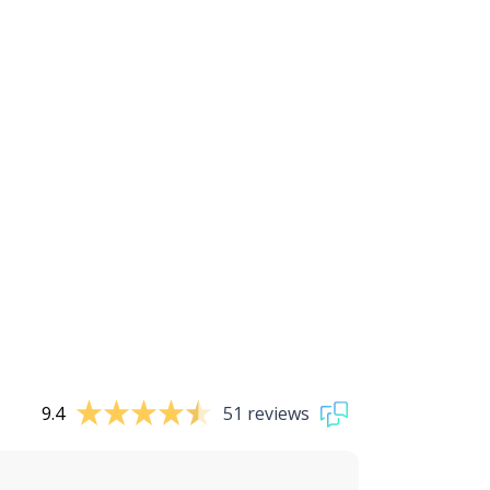
9.4
51 reviews